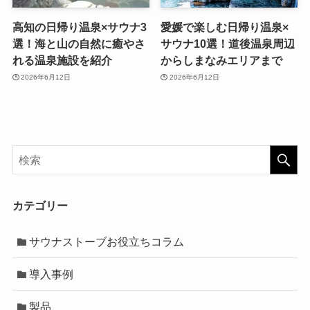
高知の日帰り温泉×サウナ3
愛媛で楽しむ日帰り温泉×
選！海と山の自然に癒やさ
サウナ10選！道後温泉周辺
れる温泉施設を紹介
からしまなみエリアまで
2026年6月12日
2026年6月12日
カテゴリー
サウナストーブお役立ちコラム
導入事例
製品