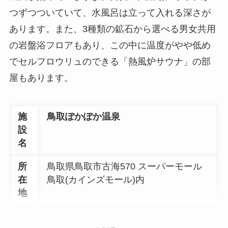
つずつついていて、水風呂は立って入れる深さが
あります。また、3種類の鉱石から選べる男女共用
の岩盤浴フロアもあり、この中に温度がやや低め
でセルフロウリュのできる「熱風炉サウナ」の部
屋もあります。
施
鳥取ぽかぽか温泉
設
名
所
鳥取県鳥取市古海570 スーパーモール
在
鳥取(カインズモール)内
地