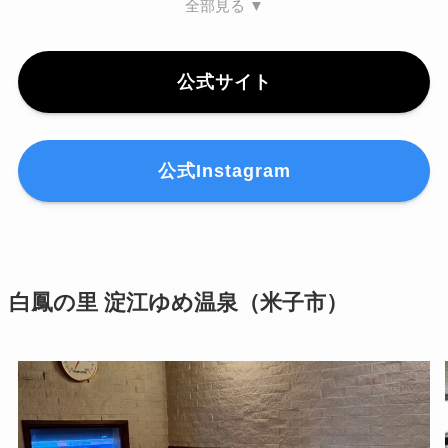
全部見る ▼
公式サイト
公式Instagram
白鳳の里 淀江ゆめ温泉（米子市）