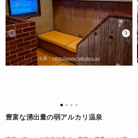
出典：
https://www.hakuhou.jp/
豊富な湧出量の弱アルカリ温泉