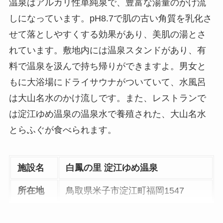
温泉はアルカリ性単純泉で、豊富な湯量のかけ流
しになっています。pH8.7で肌の古い角質を乳化さ
せて落としやすくする効果があり、美肌の湯とさ
れています。敷地内には温泉スタンドがあり、有
料で温泉を汲んで持ち帰りができますよ。男女と
もに大浴場にドライサウナがついていて、水風呂
は大山名水のかけ流しです。また、レストランで
は淀江ゆめ温泉の温泉水で養殖された、大山名水
とらふぐが食べられます。
施設名
白鳳の里 淀江ゆめ温泉
所在地
鳥取県米子市淀江町福岡1547