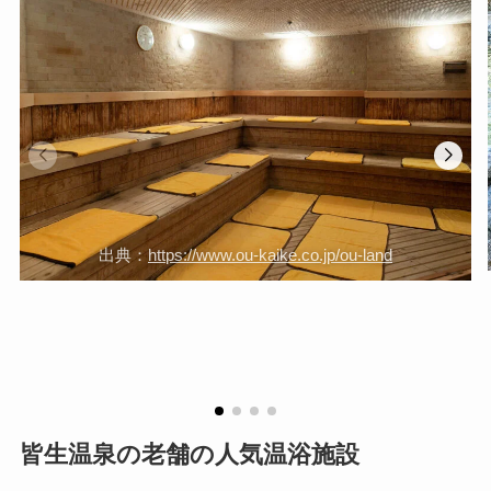
出典：
https://www.ou-kaike.co.jp/ou-land
皆生温泉の老舗の人気温浴施設