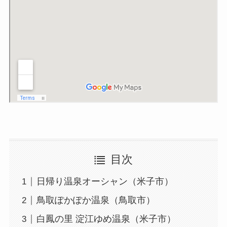
目次
日帰り温泉オーシャン（米子市）
鳥取ぽかぽか温泉（鳥取市）
白鳳の里 淀江ゆめ温泉（米子市）