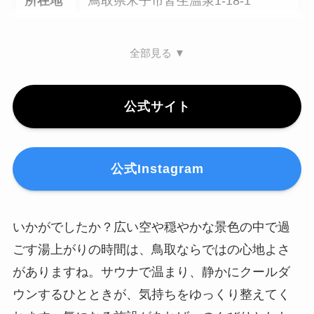
所在地
鳥取県米子市皆生温泉1-18-1
全部見る ▼
公式サイト
公式Instagram
いかがでしたか？広い空や穏やかな景色の中で過
ごす湯上がりの時間は、鳥取ならではの心地よさ
がありますね。サウナで温まり、静かにクールダ
ウンするひとときが、気持ちをゆっくり整えてく