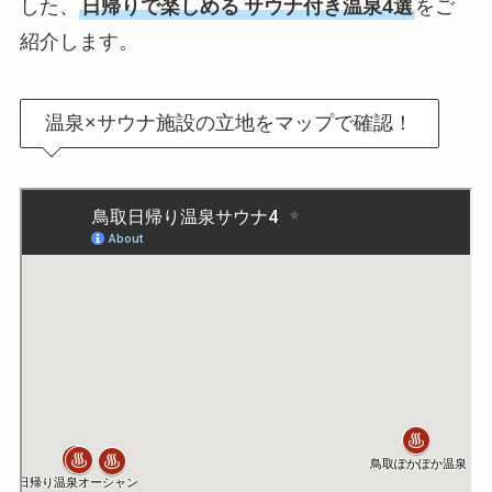
した、
日帰りで楽しめる
サウナ付き温泉4選
をご
紹介します。
温泉×サウナ施設の立地をマップで確認！