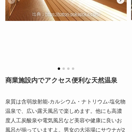
出典：
https://tottori-pokapoka.com/
商業施設内でアクセス便利な天然温泉
泉質は含弱放射能-カルシウム・ナトリウム-塩化物
温泉で、広い露天風呂で楽しめます。他にも高濃
度人工炭酸泉や電気風呂など美容や健康に良いお
風呂が揃っていますよ。男女の大浴場にサウナが2