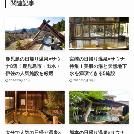
関連記事
鹿児島の日帰り温泉×サウ
宮崎の日帰り温泉×サウナ
ナ8選！鹿児島市・出水・
特集！美肌の湯と天然地下
伊佐の人気施設を厳選
水を満喫できる5施設
2026年6月16日
2026年6月16日
大分で人気の日帰り温泉×
熊本の日帰り温泉×サウナ