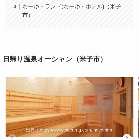
おーゆ・ランド(おーゆ・ホテル)（米子
市）
日帰り温泉オーシャン（米子市）
出典：
https://www.ocean-g.com/index.html