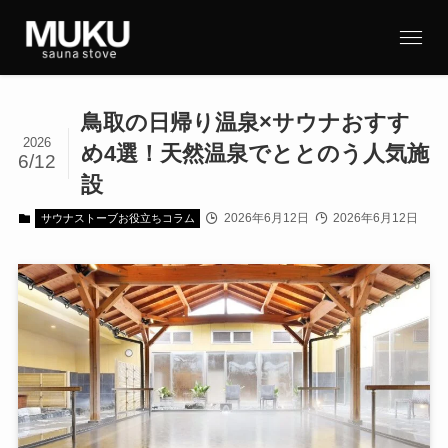
鳥取の日帰り温泉×サウナおすす
2026
め4選！天然温泉でととのう人気施
6/12
設
2026年6月12日
2026年6月12日
サウナストーブお役立ちコラム