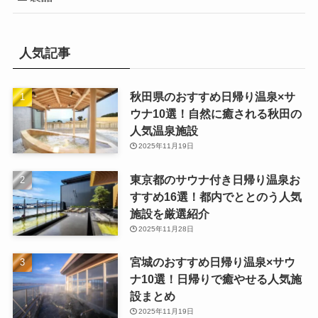
人気記事
秋田県のおすすめ日帰り温泉×サ
ウナ10選！自然に癒される秋田の
人気温泉施設
2025年11月19日
東京都のサウナ付き日帰り温泉お
すすめ16選！都内でととのう人気
施設を厳選紹介
2025年11月28日
宮城のおすすめ日帰り温泉×サウ
ナ10選！日帰りで癒やせる人気施
設まとめ
2025年11月19日