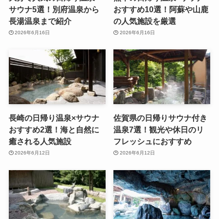
サウナ5選！別府温泉から
おすすめ10選！阿蘇や山鹿
長湯温泉まで紹介
の人気施設を厳選
2026年6月16日
2026年6月16日
長崎の日帰り温泉×サウナ
佐賀県の日帰りサウナ付き
おすすめ2選！海と自然に
温泉7選！観光や休日のリ
癒される人気施設
フレッシュにおすすめ
2026年6月12日
2026年6月12日