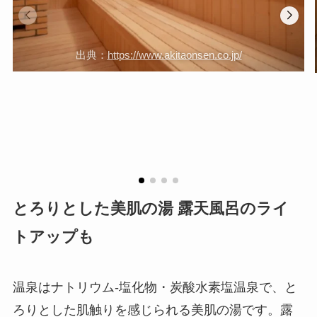
出典：
https://www.akitaonsen.co.jp/
とろりとした美肌の湯 露天風呂のライ
トアップも
温泉はナトリウム-塩化物・炭酸水素塩温泉で、と
ろりとした肌触りを感じられる美肌の湯です。露