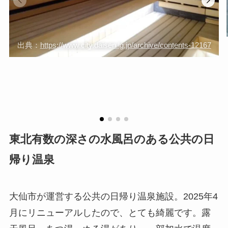
出典：
https://www.city.daisen.lg.jp/archive/contents-12167
東北有数の深さの水風呂のある公共の日
帰り温泉
大仙市が運営する公共の日帰り温泉施設。2025年4
月にリニューアルしたので、とても綺麗です。露