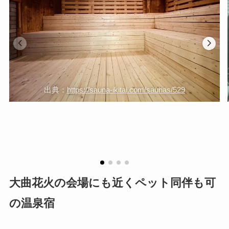
出典：
https://sauna-ikitai.com/saunas/529
大曲花火の会場にも近くペット同伴も可
の温泉宿