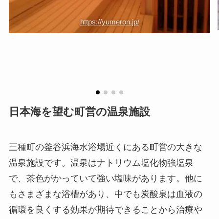
https://yumeron.jp/
日本海を望む町営の温泉施設
三種町の釜谷浜海水浴場近くにある町営の大きな
温泉施設です。温泉はナトリウム塩化物強塩泉
で、茶色がかっていて強い塩味があります。他に
もさまざまな浴槽があり、中でも炭酸泉は血液の
循環を良くする効果が期待できることから治療や