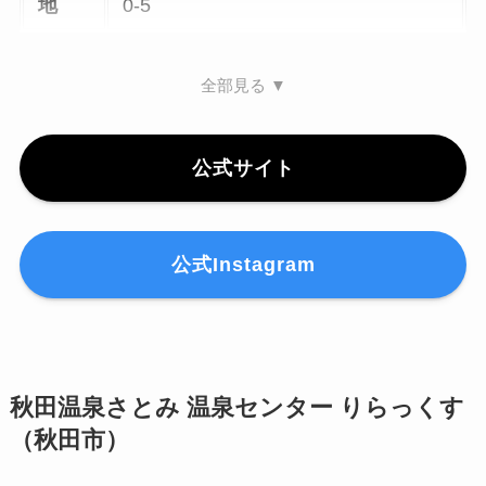
地
0-5
全部見る ▼
公式サイト
公式Instagram
秋田温泉さとみ 温泉センター りらっくす
（秋田市）