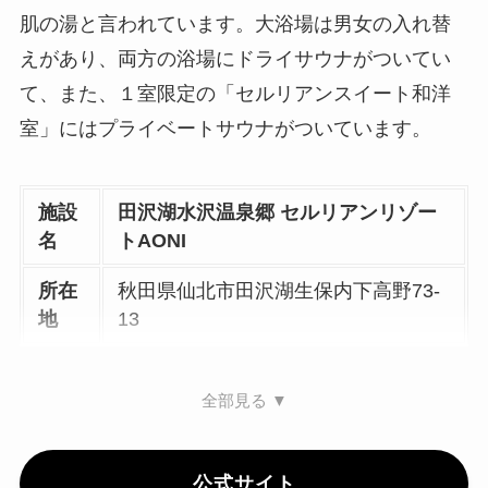
肌の湯と言われています。大浴場は男女の入れ替
えがあり、両方の浴場にドライサウナがついてい
て、また、１室限定の「セルリアンスイート和洋
室」にはプライベートサウナがついています。
施設
田沢湖水沢温泉郷 セルリアンリゾー
名
トAONI
所在
秋田県仙北市田沢湖生保内下高野73-
地
13
全部見る ▼
公式サイト