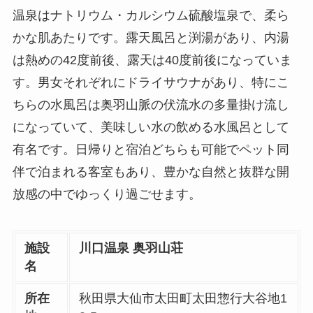
温泉はナトリウム・カルシウム硫酸塩泉で、柔ら
かな肌あたりです。露天風呂と渕湯があり、内湯
は熱めの42度前後、露天は40度前後になっていま
す。男女それぞれにドライサウナがあり、特にこ
ちらの水風呂は奥羽山脈の伏流水の多量掛け流し
になっていて、美味しい水の飲める水風呂として
有名です。日帰りと宿泊どちらも可能でペット同
伴で泊まれる客室もあり、豊かな自然と抜群な開
放感の中でゆっくり過ごせます。
施設
川口温泉 奥羽山荘
名
所在
秋田県大仙市太田町太田惣行大谷地1