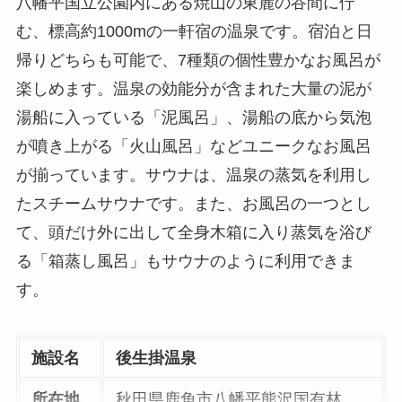
八幡平国立公園内にある焼山の東麓の谷間に佇
む、標高約1000mの一軒宿の温泉です。宿泊と日
帰りどちらも可能で、7種類の個性豊かなお風呂が
楽しめます。温泉の効能分が含まれた大量の泥が
湯船に入っている「泥風呂」、湯船の底から気泡
が噴き上がる「火山風呂」などユニークなお風呂
が揃っています。サウナは、温泉の蒸気を利用し
たスチームサウナです。また、お風呂の一つとし
て、頭だけ外に出して全身木箱に入り蒸気を浴び
る「箱蒸し風呂」もサウナのように利用できま
す。
施設名
後生掛温泉
所在地
秋田県鹿角市八幡平熊沢国有林