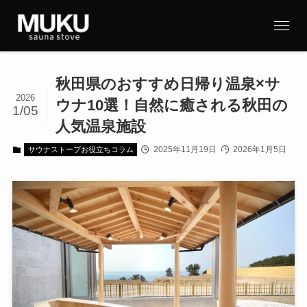
秋田県のおすすめ日帰り温泉×サ
2026
ウナ10選！自然に癒される秋田の
1/05
人気温泉施設
2025年11月19日
2026年1月5日
サウナストーブお役立ちコラム