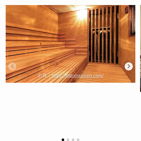
出典：
https://satomionsen.com/