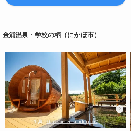
金浦温泉・学校の栖（にかほ市）
出典：
https://onsen-sumika.com/