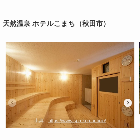
天然温泉 ホテルこまち（秋田市）
出典：
https://www.spa-komachi.jp/